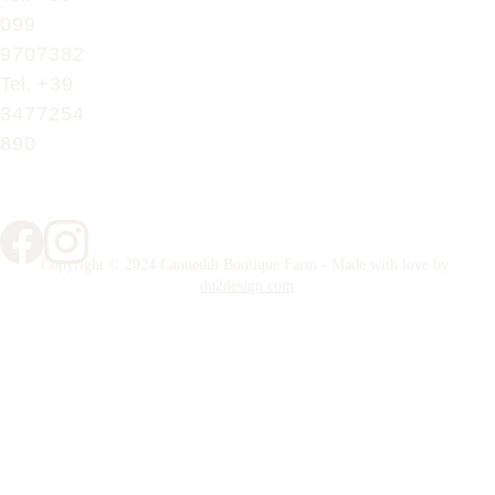
099 
9707382
Tel. 
+39 
3477254
890
Copyright © 2024 Canneddi Boutique Farm - Made with love by 
du2design.com