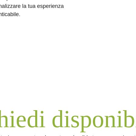
nalizzare la tua esperienza 
ticabile.
hiedi disponibi