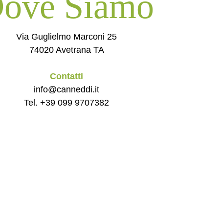
ove Siamo
Via Guglielmo Marconi 25
74020 Avetrana TA
Contatti
info@canneddi.it
Tel. +39 099 9707382