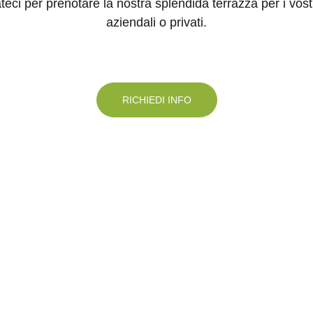
teci per prenotare la nostra splendida terrazza per i vostr
aziendali o privati.
RICHIEDI INFO