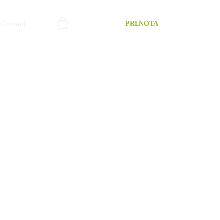
e
Contatti
PRENOTA