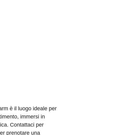
m è il luogo ideale per 
timento, immersi in 
ca. Contattaci per 
per prenotare una 