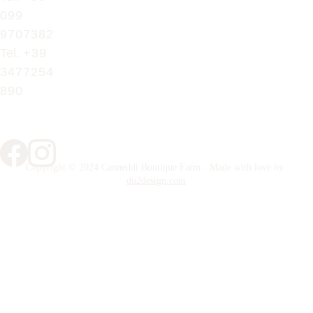
099 
9707382
Tel. 
+39 
3477254
890
Copyright © 2024 Canneddi Boutique Farm - Made with love by 
du2design.com