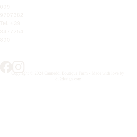
099 
9707382
Tel. 
+39 
3477254
890
Copyright © 2024 Canneddi Boutique Farm - Made with love by 
du2design.com